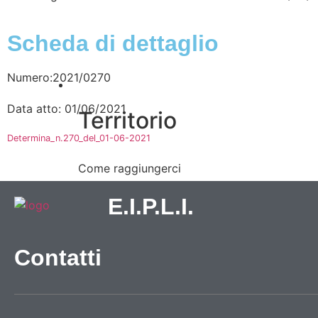
Scheda di dettaglio
Numero:2021/0270
Vivere l’Ente
Data atto: 01/06/2021
Territorio
Determina_n.270_del_01-06-2021
Come raggiungerci
Galleria immagini
E.I.P.L.I.
Contatti
Informazioni