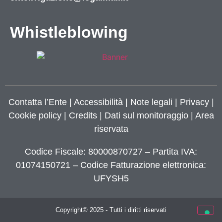
Whistleblowing
Contatta l’Ente
|
Accessibilità
|
Note legali
|
Privacy
|
Cookie policy
|
Credits
| Dati sul monitoraggio | Area
riservata
Codice Fiscale: 80000870727 – Partita IVA:
01074150721 – Codice Fatturazione elettronica:
UFYSH5
Copyright© 2025 - Tutti i diritti riservati