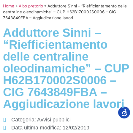
Home
»
Albo pretorio
»
Adduttore Sinni – “Riefficientamento delle
centraline oleodinamiche” – CUP H62B170002S0006 – CIG
7643849FBA – Aggiudicazione lavori
Adduttore Sinni –
“Riefficientamento
delle centraline
oleodinamiche” – CUP
H62B170002S0006 –
CIG 7643849FBA –
Aggiudicazione lavori
Categoria:
Avvisi pubblici
Data ultima modifica:
12/02/2019