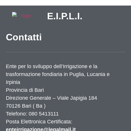
E.I.P.L.I.
Contatti
Ente per lo sviluppo dell’Irrigazione e la
trasformazione fondiaria in Puglia, Lucania e
Irpinia
Provincia di
Bari
Direzione Generale – Viale Japigia 184
70126
Bari
(
Ba
)
Telefono: 080 5413111
Posta Elettronica Certificata:
enteirrigazione@legalmail.it