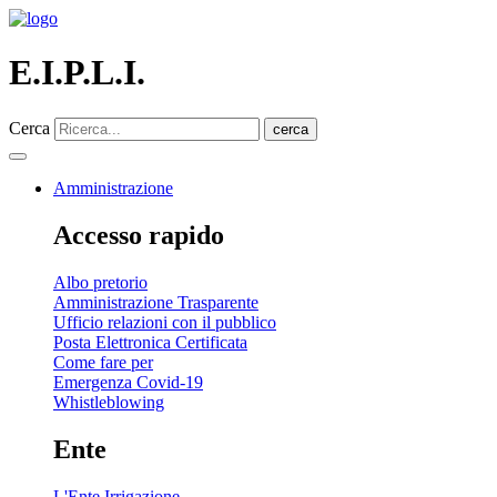
E.I.P.L.I.
Cerca
cerca
Amministrazione
Accesso rapido
Albo pretorio
Amministrazione Trasparente
Ufficio relazioni con il pubblico
Posta Elettronica Certificata
Come fare per
Emergenza Covid-19
Whistleblowing
Ente
L'Ente Irrigazione