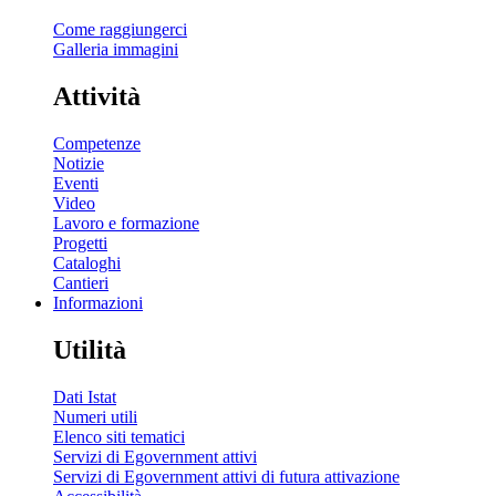
Come raggiungerci
Galleria immagini
Attività
Competenze
Notizie
Eventi
Video
Lavoro e formazione
Progetti
Cataloghi
Cantieri
Informazioni
Utilità
Dati Istat
Numeri utili
Elenco siti tematici
Servizi di Egovernment attivi
Servizi di Egovernment attivi di futura attivazione