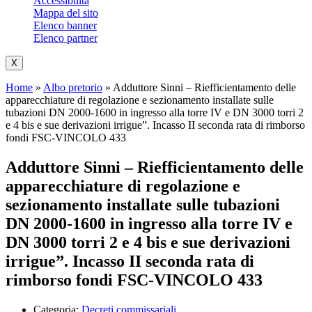
Accessibilità
Mappa del sito
Elenco banner
Elenco partner
X
Home
»
Albo pretorio
»
Adduttore Sinni – Riefficientamento delle
apparecchiature di regolazione e sezionamento installate sulle
tubazioni DN 2000-1600 in ingresso alla torre IV e DN 3000 torri 2
e 4 bis e sue derivazioni irrigue”. Incasso II seconda rata di rimborso
fondi FSC-VINCOLO 433
Adduttore Sinni – Riefficientamento delle
apparecchiature di regolazione e
sezionamento installate sulle tubazioni
DN 2000-1600 in ingresso alla torre IV e
DN 3000 torri 2 e 4 bis e sue derivazioni
irrigue”. Incasso II seconda rata di
rimborso fondi FSC-VINCOLO 433
Categoria:
Decreti commissariali