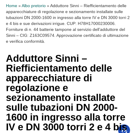
Home
»
Albo pretorio
»
Adduttore Sinni – Riefficientamento delle
apparecchiature di regolazione e sezionamento installate sulle
tubazioni DN 2000-1600 in ingresso alla torre IV e DN 3000 torri 2
e 4 bis e sue derivazioni irrigue. CUP: H78H17000230006.
Forniture di n. 44 batterie tampone al servizio dell’adduttore del
Sinni – CIG: Z163C09574. Approvazione certificato di ultimazione
e verifica conformità.
Adduttore Sinni –
Riefficientamento delle
apparecchiature di
regolazione e
sezionamento installate
sulle tubazioni DN 2000-
1600 in ingresso alla torre
IV e DN 3000 torri 2 e 4 bis