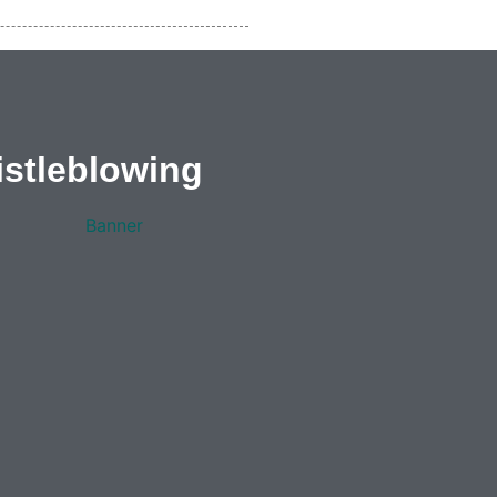
stleblowing