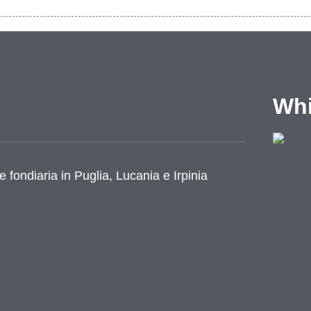
Whi
azione
e fondiaria in Puglia, Lucania e Irpinia