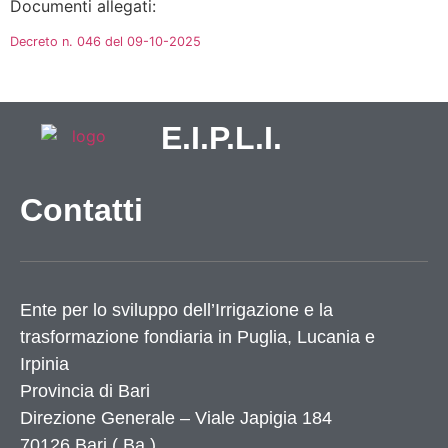
Documenti allegati:
Decreto n. 046 del 09-10-2025
E.I.P.L.I.
Contatti
Ente per lo sviluppo dell’Irrigazione e la
trasformazione fondiaria in Puglia, Lucania e
Irpinia
Provincia di
Bari
Direzione Generale – Viale Japigia 184
70126
Bari
(
Ba
)