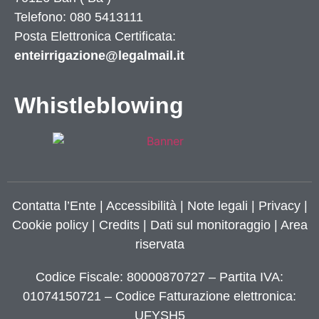
Telefono: 080 5413111
Posta Elettronica Certificata:
enteirrigazione@legalmail.it
Whistleblowing
Contatta l’Ente
|
Accessibilità
|
Note legali
|
Privacy
|
Cookie policy
|
Credits
| Dati sul monitoraggio | Area
riservata
Codice Fiscale: 80000870727 – Partita IVA:
01074150721 – Codice Fatturazione elettronica:
UFYSH5