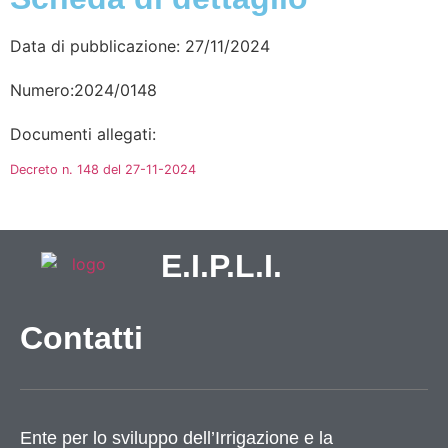
Data di pubblicazione: 27/11/2024
Numero:2024/0148
Documenti allegati:
Decreto n. 148 del 27-11-2024
E.I.P.L.I.
Contatti
Ente per lo sviluppo dell’Irrigazione e la