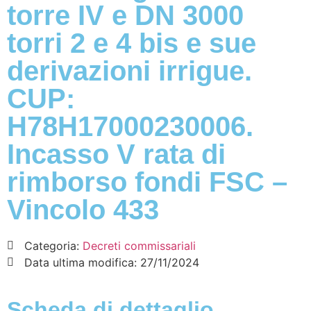
torre IV e DN 3000
torri 2 e 4 bis e sue
derivazioni irrigue.
CUP:
H78H17000230006.
Incasso V rata di
rimborso fondi FSC –
Vincolo 433
Categoria:
Decreti commissariali
Data ultima modifica:
27/11/2024
Scheda di dettaglio