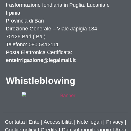
trasformazione fondiaria in Puglia, Lucania e
Irpinia
Provincia di
Bari
Direzione Generale – Viale Japigia 184
70126
Bari
(
Ba
)
Telefono: 080 5413111
Posta Elettronica Certificata:
enteirrigazione@legalmail.it
Whistleblowing
Contatta l’Ente
|
Accessibilità
|
Note legali
|
Privacy
|
Cookie policy
|
Credits
| Dati sul monitoraggio | Area