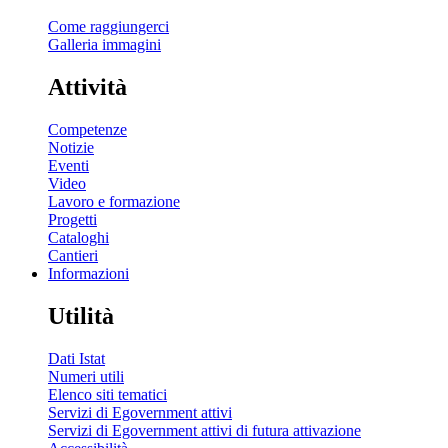
Come raggiungerci
Galleria immagini
Attività
Competenze
Notizie
Eventi
Video
Lavoro e formazione
Progetti
Cataloghi
Cantieri
Informazioni
Utilità
Dati Istat
Numeri utili
Elenco siti tematici
Servizi di Egovernment attivi
Servizi di Egovernment attivi di futura attivazione