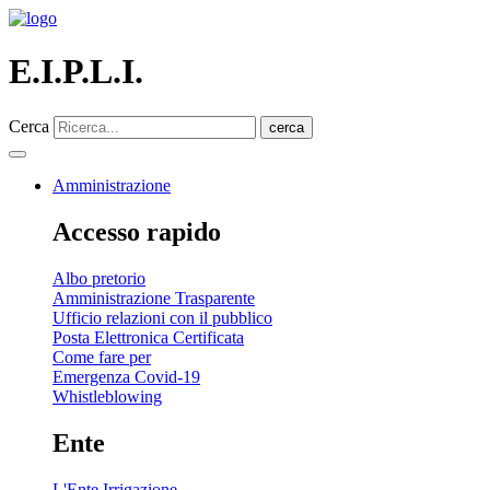
E.I.P.L.I.
Cerca
cerca
Amministrazione
Accesso rapido
Albo pretorio
Amministrazione Trasparente
Ufficio relazioni con il pubblico
Posta Elettronica Certificata
Come fare per
Emergenza Covid-19
Whistleblowing
Ente
L'Ente Irrigazione