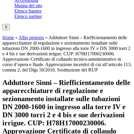
Accessibilità
Mappa del sito
Elenco banner
Elenco partner
X
Home
»
Albo pretorio
»
Adduttore Sinni – Riefficientamento delle
apparecchiature di regolazione e sezionamento installate sulle
tubazioni DN 2000-1600 in ingresso alla torre IV e DN 3000 torri 2
e 4 bis e sue derivazioni irrigue. CUP: H78H17000230006.
Approvazione Certificato di collaudo tecnico-amministrativo in
corso d’opera e finale. Approvazione incentivi di cui all’articolo 113,
comma 2, del Dlgs 50/2016. Sostituzione del RUP
Adduttore Sinni – Riefficientamento delle
apparecchiature di regolazione e
sezionamento installate sulle tubazioni
DN 2000-1600 in ingresso alla torre IV e
DN 3000 torri 2 e 4 bis e sue derivazioni
irrigue. CUP: H78H17000230006.
Approvazione Certificato di collaudo