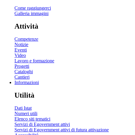
Come raggiungerci
Galleria immagini
Attività
Competenze
Notizie
Eventi
Video
Lavoro e formazione
Progetti
Cataloghi
Cantieri
Informazioni
Utilità
Dati Istat
Numeri utili
Elenco siti tematici
Servizi di Egovernment attivi
Servizi di Egovernment attivi di futura attivazione