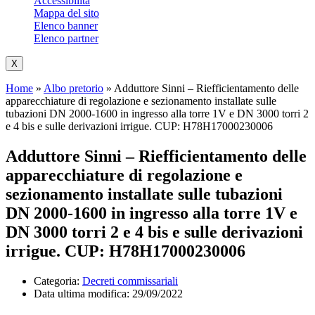
Accessibilità
Mappa del sito
Elenco banner
Elenco partner
X
Home
»
Albo pretorio
»
Adduttore Sinni – Riefficientamento delle
apparecchiature di regolazione e sezionamento installate sulle
tubazioni DN 2000-1600 in ingresso alla torre 1V e DN 3000 torri 2
e 4 bis e sulle derivazioni irrigue. CUP: H78H17000230006
Adduttore Sinni – Riefficientamento delle
apparecchiature di regolazione e
sezionamento installate sulle tubazioni
DN 2000-1600 in ingresso alla torre 1V e
DN 3000 torri 2 e 4 bis e sulle derivazioni
irrigue. CUP: H78H17000230006
Categoria:
Decreti commissariali
Data ultima modifica:
29/09/2022