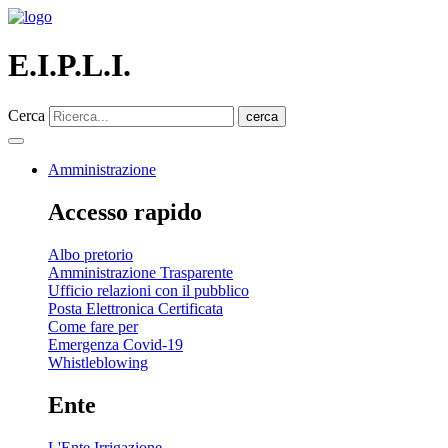
E.I.P.L.I.
Cerca
cerca
Amministrazione
Accesso rapido
Albo pretorio
Amministrazione Trasparente
Ufficio relazioni con il pubblico
Posta Elettronica Certificata
Come fare per
Emergenza Covid-19
Whistleblowing
Ente
L'Ente Irrigazione