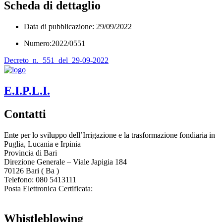
Scheda di dettaglio
Data di pubblicazione: 29/09/2022
Numero:2022/0551
Decreto_n._551_del_29-09-2022
E.I.P.L.I.
Contatti
Ente per lo sviluppo dell’Irrigazione e la trasformazione fondiaria in
Puglia, Lucania e Irpinia
Provincia di
Bari
Direzione Generale – Viale Japigia 184
70126
Bari
(
Ba
)
Telefono: 080 5413111
Posta Elettronica Certificata:
enteirrigazione@legalmail.it
Whistleblowing