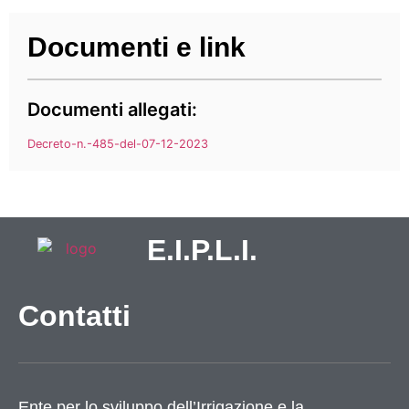
Documenti e link
Documenti allegati:
Decreto-n.-485-del-07-12-2023
E.I.P.L.I.
Contatti
Ente per lo sviluppo dell’Irrigazione e la