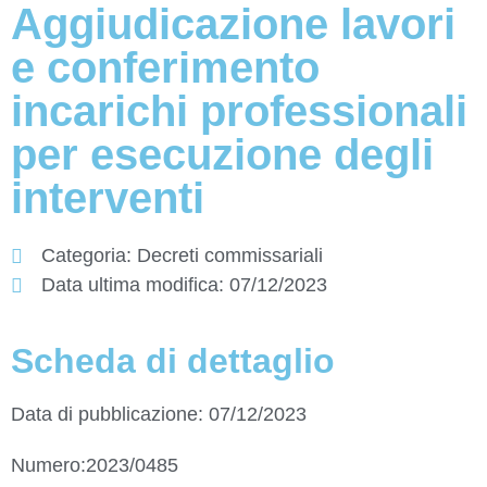
Aggiudicazione lavori
e conferimento
incarichi professionali
per esecuzione degli
interventi
Categoria:
Decreti commissariali
Data ultima modifica:
07/12/2023
Scheda di dettaglio
Data di pubblicazione: 07/12/2023
Numero:2023/0485