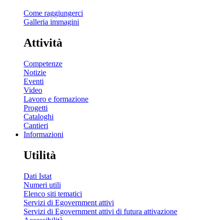
Come raggiungerci
Galleria immagini
Attività
Competenze
Notizie
Eventi
Video
Lavoro e formazione
Progetti
Cataloghi
Cantieri
Informazioni
Utilità
Dati Istat
Numeri utili
Elenco siti tematici
Servizi di Egovernment attivi
Servizi di Egovernment attivi di futura attivazione