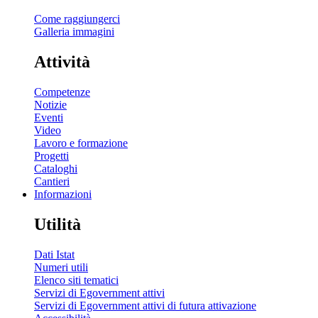
Come raggiungerci
Galleria immagini
Attività
Competenze
Notizie
Eventi
Video
Lavoro e formazione
Progetti
Cataloghi
Cantieri
Informazioni
Utilità
Dati Istat
Numeri utili
Elenco siti tematici
Servizi di Egovernment attivi
Servizi di Egovernment attivi di futura attivazione