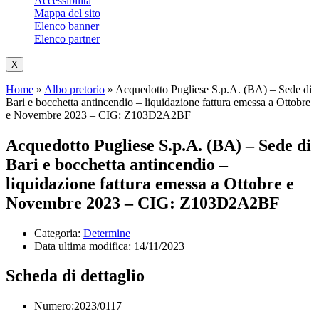
Accessibilità
Mappa del sito
Elenco banner
Elenco partner
X
Home
»
Albo pretorio
»
Acquedotto Pugliese S.p.A. (BA) – Sede di
Bari e bocchetta antincendio – liquidazione fattura emessa a Ottobre
e Novembre 2023 – CIG: Z103D2A2BF
Acquedotto Pugliese S.p.A. (BA) – Sede di
Bari e bocchetta antincendio –
liquidazione fattura emessa a Ottobre e
Novembre 2023 – CIG: Z103D2A2BF
Categoria:
Determine
Data ultima modifica:
14/11/2023
Scheda di dettaglio
Numero:2023/0117