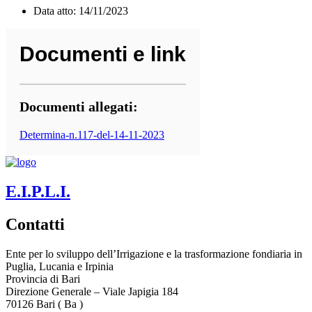
Data atto: 14/11/2023
Documenti e link
Documenti allegati:
Determina-n.117-del-14-11-2023
E.I.P.L.I.
Contatti
Ente per lo sviluppo dell’Irrigazione e la trasformazione fondiaria in
Puglia, Lucania e Irpinia
Provincia di
Bari
Direzione Generale – Viale Japigia 184
70126
Bari
(
Ba
)