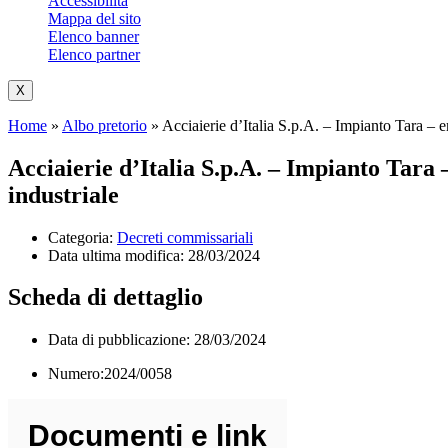
Accessibilità
Mappa del sito
Elenco banner
Elenco partner
X
Home
»
Albo pretorio
»
Acciaierie d’Italia S.p.A. – Impianto Tara – em
Acciaierie d’Italia S.p.A. – Impianto Tara –
industriale
Categoria:
Decreti commissariali
Data ultima modifica:
28/03/2024
Scheda di dettaglio
Data di pubblicazione: 28/03/2024
Numero:2024/0058
Documenti e link