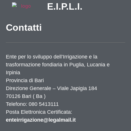
E.I.P.L.I.
Contatti
Ente per lo sviluppo dell’Irrigazione e la
trasformazione fondiaria in Puglia, Lucania e
Irpinia
Provincia di
Bari
Direzione Generale – Viale Japigia 184
70126
Bari
(
Ba
)
Telefono: 080 5413111
Posta Elettronica Certificata:
enteirrigazione@legalmail.it