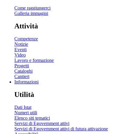
Come raggiungerci
Galleria immagini
Attività
Competenze
Notizie
Eventi
Video
Lavoro e formazione
Progetti
Cataloghi
Cantieri
Informazioni
Utilità
Dati Istat
Numeri utili
Elenco siti tematici
Servizi di Egovernment attivi
Servizi di Egovernment attivi di futura attivazione