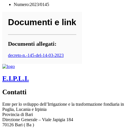
Numero:2023/0145
Documenti e link
Documenti allegati:
decreto-n.-145-del-14-03-2023
E.I.P.L.I.
Contatti
Ente per lo sviluppo dell’Irrigazione e la trasformazione fondiaria in
Puglia, Lucania e Irpinia
Provincia di
Bari
Direzione Generale – Viale Japigia 184
70126
Bari
(
Ba
)