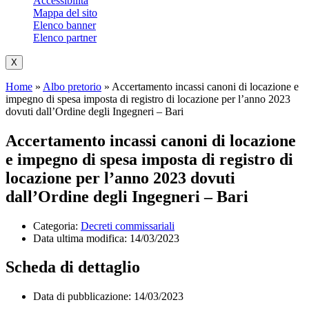
Accessibilità
Mappa del sito
Elenco banner
Elenco partner
X
Home
»
Albo pretorio
»
Accertamento incassi canoni di locazione e
impegno di spesa imposta di registro di locazione per l’anno 2023
dovuti dall’Ordine degli Ingegneri – Bari
Accertamento incassi canoni di locazione
e impegno di spesa imposta di registro di
locazione per l’anno 2023 dovuti
dall’Ordine degli Ingegneri – Bari
Categoria:
Decreti commissariali
Data ultima modifica:
14/03/2023
Scheda di dettaglio
Data di pubblicazione: 14/03/2023