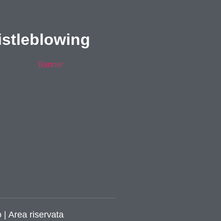
stleblowing
 | Area riservata