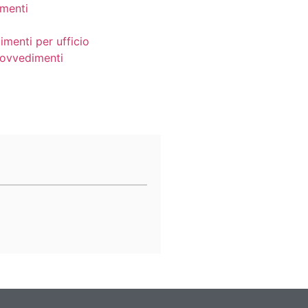
menti
imenti per ufficio
provvedimenti