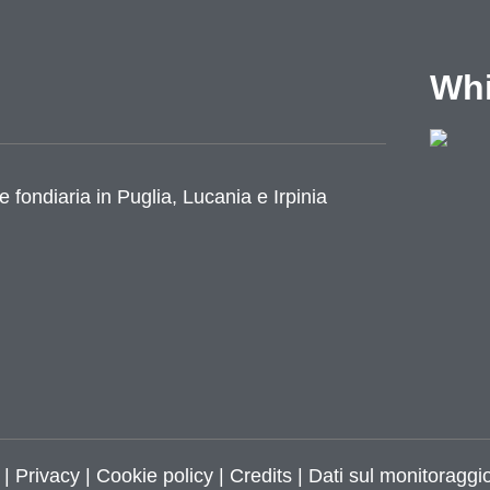
Whi
e fondiaria in Puglia, Lucania e Irpinia
azione
|
Privacy
|
Cookie policy
|
Credits
| Dati sul monitoraggio