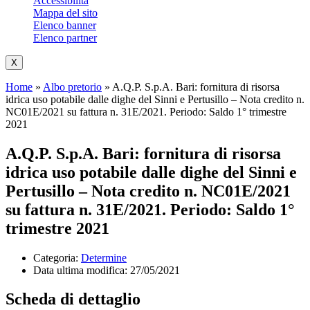
Accessibilità
Mappa del sito
Elenco banner
Elenco partner
X
Home
»
Albo pretorio
»
A.Q.P. S.p.A. Bari: fornitura di risorsa
idrica uso potabile dalle dighe del Sinni e Pertusillo – Nota credito n.
NC01E/2021 su fattura n. 31E/2021. Periodo: Saldo 1° trimestre
2021
A.Q.P. S.p.A. Bari: fornitura di risorsa
idrica uso potabile dalle dighe del Sinni e
Pertusillo – Nota credito n. NC01E/2021
su fattura n. 31E/2021. Periodo: Saldo 1°
trimestre 2021
Categoria:
Determine
Data ultima modifica:
27/05/2021
Scheda di dettaglio