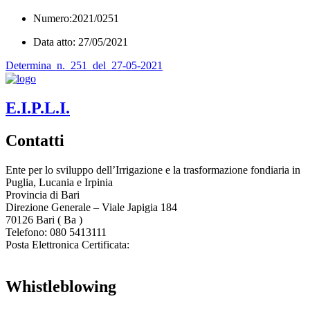
Numero:2021/0251
Data atto: 27/05/2021
Determina_n._251_del_27-05-2021
E.I.P.L.I.
Contatti
Ente per lo sviluppo dell’Irrigazione e la trasformazione fondiaria in
Puglia, Lucania e Irpinia
Provincia di
Bari
Direzione Generale – Viale Japigia 184
70126
Bari
(
Ba
)
Telefono: 080 5413111
Posta Elettronica Certificata:
enteirrigazione@legalmail.it
Whistleblowing