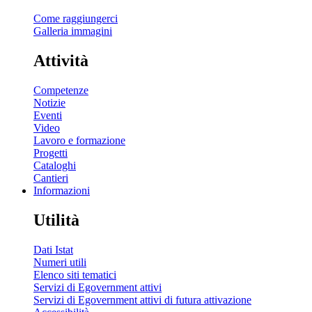
Come raggiungerci
Galleria immagini
Attività
Competenze
Notizie
Eventi
Video
Lavoro e formazione
Progetti
Cataloghi
Cantieri
Informazioni
Utilità
Dati Istat
Numeri utili
Elenco siti tematici
Servizi di Egovernment attivi
Servizi di Egovernment attivi di futura attivazione