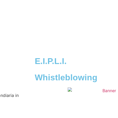
E.I.P.L.I.
Whistleblowing
ndiaria in