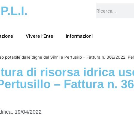
.P.L.I.
azione
Vivere l’Ente
Informazioni
a uso potabile dalle dighe del Sinni e Pertusillo – Fattura n. 36E/2022. 
itura di risorsa idrica u
Pertusillo – Fattura n. 3
ifica:
19/04/2022