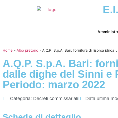
E.I
Amministr
Home
»
Albo pretorio
»
A.Q.P. S.p.A. Bari: fornitura di risorsa idric
A.Q.P. S.p.A. Bari: forn
dalle dighe del Sinni e 
Periodo: marzo 2022
Categoria:
Decreti commissariali
Data ultima mod
Scheda di dettaglio