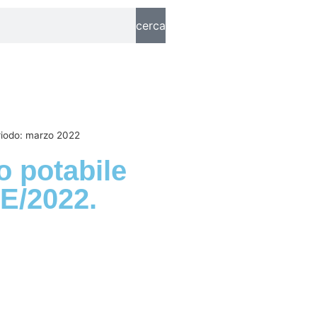
cerca
Periodo: marzo 2022
so potabile
6E/2022.