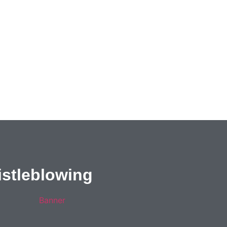
stleblowing