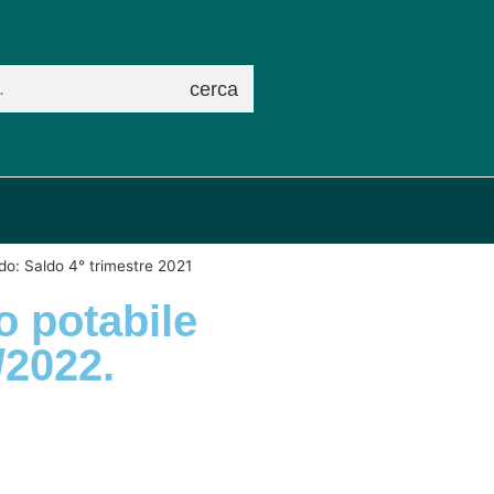
cerca
iodo: Saldo 4° trimestre 2021
so potabile
/2022.