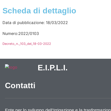
Scheda di dettaglio
Data di pubblicazione: 18/03/2022
Numero:2022/0103
Decreto_n._103_del_18-03-2022
E.I.P.L.I.
Contatti
Ente per lo sviluppo dell’Irrigazione e la trasformazion