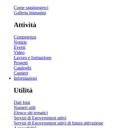
Come raggiungerci
Galleria immagini
Attività
Competenze
Notizie
Eventi
Video
Lavoro e formazione
Progetti
Cataloghi
Cantieri
Informazioni
Utilità
Dati Istat
Numeri utili
Elenco siti tematici
Servizi di Egovernment attivi
Servizi di Egovernment attivi di futura attivazione