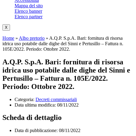
Accessibilità
Mappa del sito
Elenco banner
Elenco partner
X
Home
»
Albo pretorio
»
A.Q.P. S.p.A. Bari: fornitura di risorsa
idrica uso potabile dalle dighe del Sinni e Pertusillo – Fattura n.
105E/2022. Periodo: Ottobre 2022.
A.Q.P. S.p.A. Bari: fornitura di risorsa
idrica uso potabile dalle dighe del Sinni e
Pertusillo – Fattura n. 105E/2022.
Periodo: Ottobre 2022.
Categoria:
Decreti commissariali
Data ultima modifica:
08/11/2022
Scheda di dettaglio
Data di pubblicazione: 08/11/2022