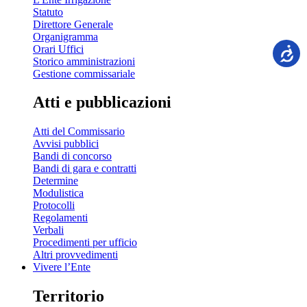
Statuto
Direttore Generale
Organigramma
Orari Uffici
Storico amministrazioni
Gestione commissariale
Atti e pubblicazioni
Atti del Commissario
Avvisi pubblici
Bandi di concorso
Bandi di gara e contratti
Determine
Modulistica
Protocolli
Regolamenti
Verbali
Procedimenti per ufficio
Altri provvedimenti
Vivere l’Ente
Territorio