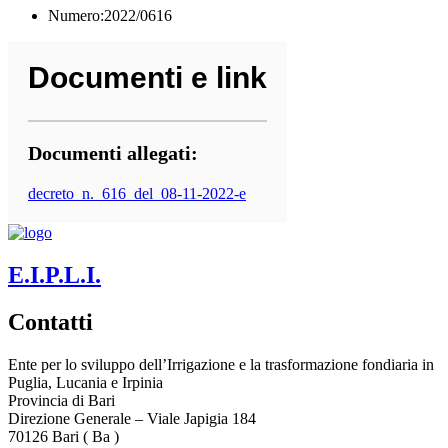
Numero:2022/0616
Documenti e link
Documenti allegati:
decreto_n._616_del_08-11-2022-e
E.I.P.L.I.
Contatti
Ente per lo sviluppo dell’Irrigazione e la trasformazione fondiaria in
Puglia, Lucania e Irpinia
Provincia di
Bari
Direzione Generale – Viale Japigia 184
70126
Bari
(
Ba
)