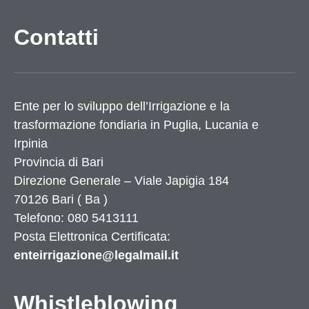
Contatti
Ente per lo sviluppo dell’Irrigazione e la
trasformazione fondiaria in Puglia, Lucania e
Irpinia
Provincia di
Bari
Direzione Generale – Viale Japigia 184
70126
Bari
(
Ba
)
Telefono: 080 5413111
Posta Elettronica Certificata:
enteirrigazione@legalmail.it
Whistleblowing