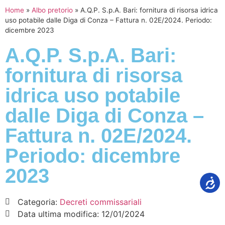
Home
»
Albo pretorio
»
A.Q.P. S.p.A. Bari: fornitura di risorsa idrica
uso potabile dalle Diga di Conza – Fattura n. 02E/2024. Periodo:
dicembre 2023
A.Q.P. S.p.A. Bari:
fornitura di risorsa
idrica uso potabile
dalle Diga di Conza –
Fattura n. 02E/2024.
Periodo: dicembre
2023
Categoria:
Decreti commissariali
Data ultima modifica:
12/01/2024