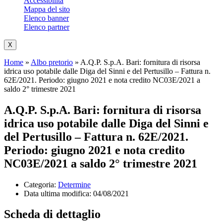
Accessibilità
Mappa del sito
Elenco banner
Elenco partner
X
Home
»
Albo pretorio
»
A.Q.P. S.p.A. Bari: fornitura di risorsa
idrica uso potabile dalle Diga del Sinni e del Pertusillo – Fattura n.
62E/2021. Periodo: giugno 2021 e nota credito NC03E/2021 a
saldo 2° trimestre 2021
A.Q.P. S.p.A. Bari: fornitura di risorsa
idrica uso potabile dalle Diga del Sinni e
del Pertusillo – Fattura n. 62E/2021.
Periodo: giugno 2021 e nota credito
NC03E/2021 a saldo 2° trimestre 2021
Categoria:
Determine
Data ultima modifica:
04/08/2021
Scheda di dettaglio