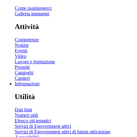
Come raggiungerci
Galleria immagini
Attività
Competenze
Notizie
Eventi
Video
Lavoro e formazione
Progetti
Cataloghi
Cantieri
Informazioni
Utilità
Dati Istat
Numeri utili
Elenco siti tematici
Servizi di Egovernment attivi
Servizi di Egovernment attivi di futura attivazione