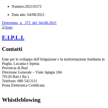
Numero:2021/0372
Data atto: 04/08/2021
Determina_n._372_del_04-08-2021
E.I.P.L.I.
Contatti
Ente per lo sviluppo dell’Irrigazione e la trasformazione fondiaria in
Puglia, Lucania e Irpinia
Provincia di
Bari
Direzione Generale – Viale Japigia 184
70126
Bari
(
Ba
)
Telefono: 080 5413111
Posta Elettronica Certificata:
enteirrigazione@legalmail.it
Whistleblowing