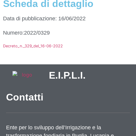
Scheda di dettaglio
Data di pubblicazione: 16/06/2022
Numero:2022/0329
Decreto_n._329_del_16-06-2022
E.I.P.L.I.
Contatti
Ente per lo sviluppo dell’Irrigazione e la
trasformazione fondiaria in Puglia, Lucania e