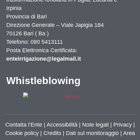
Irpinia
Provincia di
Bari
Direzione Generale – Viale Japigia 184
70126
Bari
(
Ba
)
Telefono: 080 5413111
Posta Elettronica Certificata:
enteirrigazione@legalmail.it
Whistleblowing
Contatta l’Ente
|
Accessibilità
|
Note legali
|
Privacy
|
Cookie policy
|
Credits
| Dati sul monitoraggio | Area