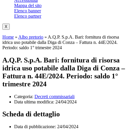
Accessibilità
Mappa del sito
Elenco banner
Elenco partner
X
Home
»
Albo pretorio
»
A.Q.P. S.p.A. Bari: fornitura di risorsa
idrica uso potabile dalla Diga di Conza – Fattura n. 44E/2024.
Periodo: saldo 1° trimestre 2024
A.Q.P. S.p.A. Bari: fornitura di risorsa
idrica uso potabile dalla Diga di Conza –
Fattura n. 44E/2024. Periodo: saldo 1°
trimestre 2024
Categoria:
Decreti commissariali
Data ultima modifica:
24/04/2024
Scheda di dettaglio
Data di pubblicazione: 24/04/2024