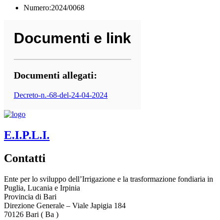
Numero:2024/0068
Documenti e link
Documenti allegati:
Decreto-n.-68-del-24-04-2024
E.I.P.L.I.
Contatti
Ente per lo sviluppo dell’Irrigazione e la trasformazione fondiaria in
Puglia, Lucania e Irpinia
Provincia di
Bari
Direzione Generale – Viale Japigia 184
70126
Bari
(
Ba
)