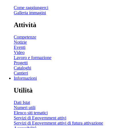
Come raggiungerci
Galleria immagini
Attività
Competenze
Notizie
Eventi
Video
Lavoro e formazione
Progetti
Cataloghi
Cantieri
Informazioni
Utilità
Dati Istat
Numeri utili
Elenco siti tematici
Servizi di Egovernment attivi
Servizi di Egovernment attivi di futura attivazione