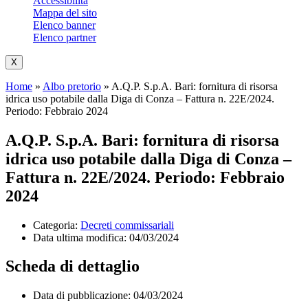
Accessibilità
Mappa del sito
Elenco banner
Elenco partner
X
Home
»
Albo pretorio
»
A.Q.P. S.p.A. Bari: fornitura di risorsa
idrica uso potabile dalla Diga di Conza – Fattura n. 22E/2024.
Periodo: Febbraio 2024
A.Q.P. S.p.A. Bari: fornitura di risorsa
idrica uso potabile dalla Diga di Conza –
Fattura n. 22E/2024. Periodo: Febbraio
2024
Categoria:
Decreti commissariali
Data ultima modifica:
04/03/2024
Scheda di dettaglio
Data di pubblicazione: 04/03/2024