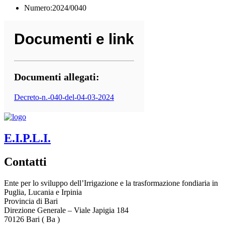
Numero:2024/0040
Documenti e link
Documenti allegati:
Decreto-n.-040-del-04-03-2024
E.I.P.L.I.
Contatti
Ente per lo sviluppo dell’Irrigazione e la trasformazione fondiaria in
Puglia, Lucania e Irpinia
Provincia di
Bari
Direzione Generale – Viale Japigia 184
70126
Bari
(
Ba
)