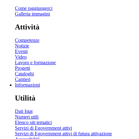
Come raggiungerci
Galleria immagini
Attività
Competenze
Notizie
Eventi
Video
Lavoro e formazione
Progetti
Cataloghi
Cantieri
Informazioni
Utilità
Dati Istat
Numeri utili
Elenco siti tematici
Servizi di Egovernment attivi
Servizi di Egovernment attivi di futura attivazione