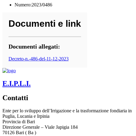
Numero:2023/0486
Documenti e link
Documenti allegati:
Decreto-n.-486-del-11-12-2023
E.I.P.L.I.
Contatti
Ente per lo sviluppo dell’Irrigazione e la trasformazione fondiaria in
Puglia, Lucania e Irpinia
Provincia di
Bari
Direzione Generale – Viale Japigia 184
70126
Bari
(
Ba
)