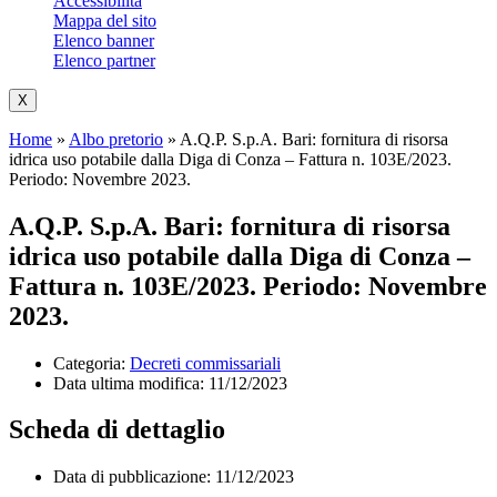
Accessibilità
Mappa del sito
Elenco banner
Elenco partner
X
Home
»
Albo pretorio
»
A.Q.P. S.p.A. Bari: fornitura di risorsa
idrica uso potabile dalla Diga di Conza – Fattura n. 103E/2023.
Periodo: Novembre 2023.
A.Q.P. S.p.A. Bari: fornitura di risorsa
idrica uso potabile dalla Diga di Conza –
Fattura n. 103E/2023. Periodo: Novembre
2023.
Categoria:
Decreti commissariali
Data ultima modifica:
11/12/2023
Scheda di dettaglio
Data di pubblicazione: 11/12/2023