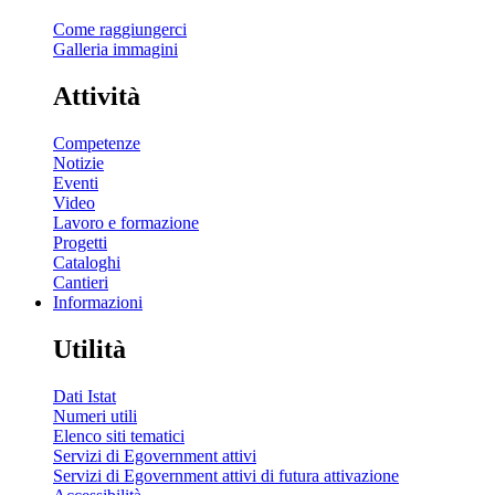
Come raggiungerci
Galleria immagini
Attività
Competenze
Notizie
Eventi
Video
Lavoro e formazione
Progetti
Cataloghi
Cantieri
Informazioni
Utilità
Dati Istat
Numeri utili
Elenco siti tematici
Servizi di Egovernment attivi
Servizi di Egovernment attivi di futura attivazione