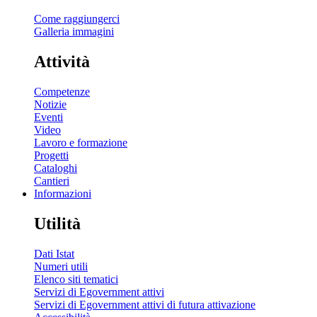
Come raggiungerci
Galleria immagini
Attività
Competenze
Notizie
Eventi
Video
Lavoro e formazione
Progetti
Cataloghi
Cantieri
Informazioni
Utilità
Dati Istat
Numeri utili
Elenco siti tematici
Servizi di Egovernment attivi
Servizi di Egovernment attivi di futura attivazione