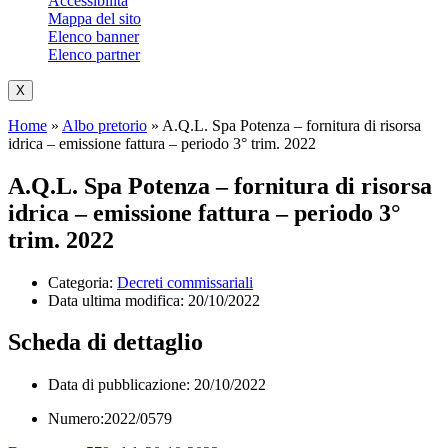
Accessibilità
Mappa del sito
Elenco banner
Elenco partner
X
Home
»
Albo pretorio
»
A.Q.L. Spa Potenza – fornitura di risorsa
idrica – emissione fattura – periodo 3° trim. 2022
A.Q.L. Spa Potenza – fornitura di risorsa
idrica – emissione fattura – periodo 3°
trim. 2022
Categoria:
Decreti commissariali
Data ultima modifica:
20/10/2022
Scheda di dettaglio
Data di pubblicazione: 20/10/2022
Numero:2022/0579