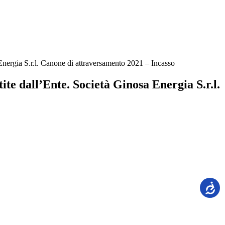
 Energia S.r.l. Canone di attraversamento 2021 – Incasso
ite dall’Ente. Società Ginosa Energia S.r.l.