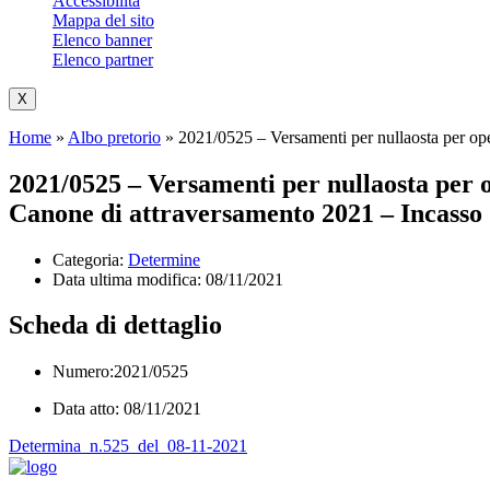
Accessibilità
Mappa del sito
Elenco banner
Elenco partner
X
Home
»
Albo pretorio
»
2021/0525 – Versamenti per nullaosta per oper
2021/0525 – Versamenti per nullaosta per op
Canone di attraversamento 2021 – Incasso
Categoria:
Determine
Data ultima modifica:
08/11/2021
Scheda di dettaglio
Numero:2021/0525
Data atto: 08/11/2021
Determina_n.525_del_08-11-2021