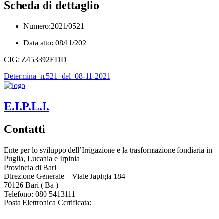
Scheda di dettaglio
Numero:2021/0521
Data atto: 08/11/2021
CIG: Z453392EDD
Determina_n.521_del_08-11-2021
E.I.P.L.I.
Contatti
Ente per lo sviluppo dell’Irrigazione e la trasformazione fondiaria in
Puglia, Lucania e Irpinia
Provincia di
Bari
Direzione Generale – Viale Japigia 184
70126
Bari
(
Ba
)
Telefono: 080 5413111
Posta Elettronica Certificata:
enteirrigazione@legalmail.it