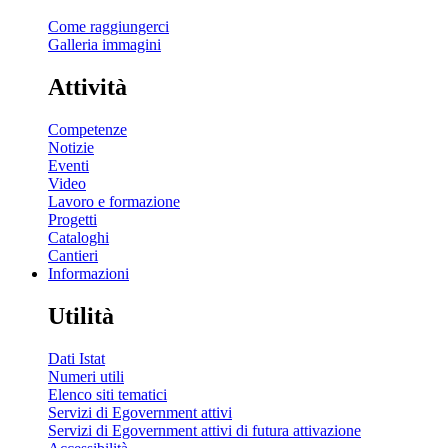
Come raggiungerci
Galleria immagini
Attività
Competenze
Notizie
Eventi
Video
Lavoro e formazione
Progetti
Cataloghi
Cantieri
Informazioni
Utilità
Dati Istat
Numeri utili
Elenco siti tematici
Servizi di Egovernment attivi
Servizi di Egovernment attivi di futura attivazione