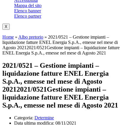
Accessibilità
Mappa del sito
Elenco banner
Elenco partner
X
Home
»
Albo pretorio
»
2021/0521 – Gestione impianti –
liquidazione fatture ENEL Energia S.p.A., emesse nel mese di
Agosto 20212021/0521Gestione impianti – liquidazione fatture
ENEL Energia S.p.A., emesse nel mese di Agosto 2021
2021/0521 – Gestione impianti –
liquidazione fatture ENEL Energia
S.p.A., emesse nel mese di Agosto
20212021/0521Gestione impianti –
liquidazione fatture ENEL Energia
S.p.A., emesse nel mese di Agosto 2021
Categoria:
Determine
Data ultima modifica:
08/11/2021