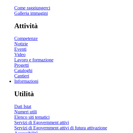
Come raggiungerci
Galleria immagini
Attività
Competenze
Notizie
Eventi
Video
Lavoro e formazione
Progetti
Cataloghi
Cantieri
Informazioni
Utilità
Dati Istat
Numeri utili
Elenco siti tematici
Servizi di Egovernment attivi
Servizi di Egovernment attivi di futura attivazione