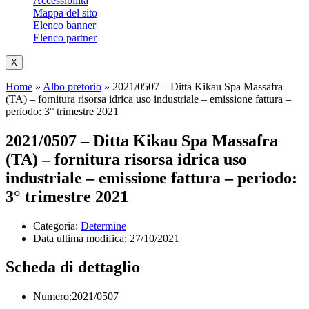
Accessibilità
Mappa del sito
Elenco banner
Elenco partner
X
Home
»
Albo pretorio
»
2021/0507 – Ditta Kikau Spa Massafra
(TA) – fornitura risorsa idrica uso industriale – emissione fattura –
periodo: 3° trimestre 2021
2021/0507 – Ditta Kikau Spa Massafra
(TA) – fornitura risorsa idrica uso
industriale – emissione fattura – periodo:
3° trimestre 2021
Categoria:
Determine
Data ultima modifica:
27/10/2021
Scheda di dettaglio
Numero:2021/0507