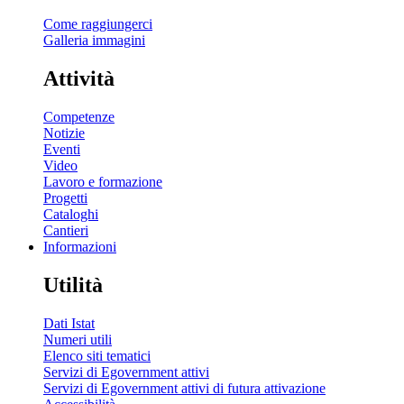
Come raggiungerci
Galleria immagini
Attività
Competenze
Notizie
Eventi
Video
Lavoro e formazione
Progetti
Cataloghi
Cantieri
Informazioni
Utilità
Dati Istat
Numeri utili
Elenco siti tematici
Servizi di Egovernment attivi
Servizi di Egovernment attivi di futura attivazione