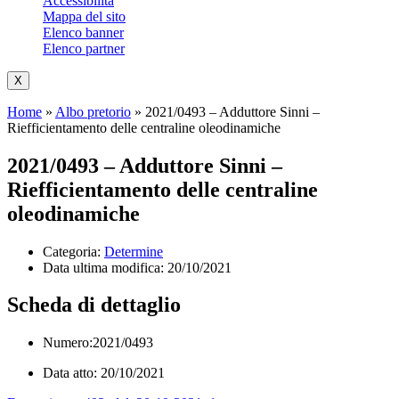
Accessibilità
Mappa del sito
Elenco banner
Elenco partner
X
Home
»
Albo pretorio
»
2021/0493 – Adduttore Sinni –
Riefficientamento delle centraline oleodinamiche
2021/0493 – Adduttore Sinni –
Riefficientamento delle centraline
oleodinamiche
Categoria:
Determine
Data ultima modifica:
20/10/2021
Scheda di dettaglio
Numero:2021/0493
Data atto: 20/10/2021