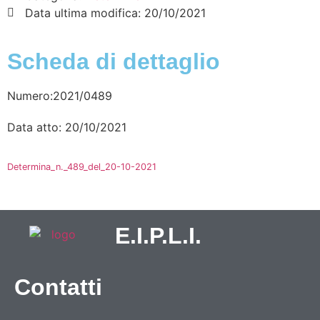
Data ultima modifica:
20/10/2021
Scheda di dettaglio
Numero:2021/0489
Data atto: 20/10/2021
Determina_n._489_del_20-10-2021
E.I.P.L.I.
Contatti