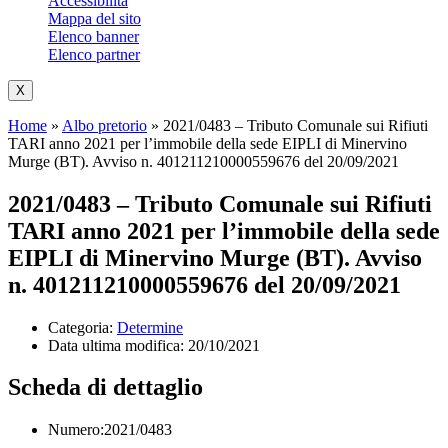
Accessibilità
Mappa del sito
Elenco banner
Elenco partner
X
Home
»
Albo pretorio
»
2021/0483 – Tributo Comunale sui Rifiuti
TARI anno 2021 per l’immobile della sede EIPLI di Minervino
Murge (BT). Avviso n. 401211210000559676 del 20/09/2021
2021/0483 – Tributo Comunale sui Rifiuti
TARI anno 2021 per l’immobile della sede
EIPLI di Minervino Murge (BT). Avviso
n. 401211210000559676 del 20/09/2021
Categoria:
Determine
Data ultima modifica:
20/10/2021
Scheda di dettaglio
Numero:2021/0483