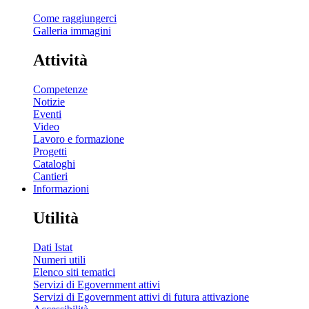
Come raggiungerci
Galleria immagini
Attività
Competenze
Notizie
Eventi
Video
Lavoro e formazione
Progetti
Cataloghi
Cantieri
Informazioni
Utilità
Dati Istat
Numeri utili
Elenco siti tematici
Servizi di Egovernment attivi
Servizi di Egovernment attivi di futura attivazione