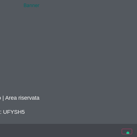
 | Area riservata
ca: UFYSH5