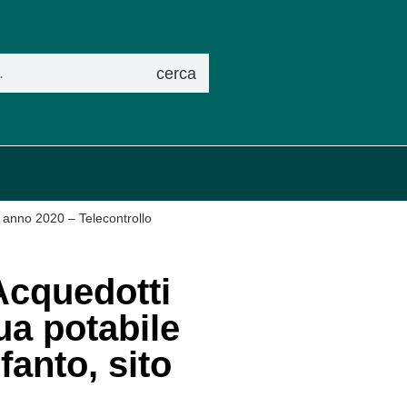
cerca
 anno 2020 – Telecontrollo
Acquedotti
a potabile
fanto, sito