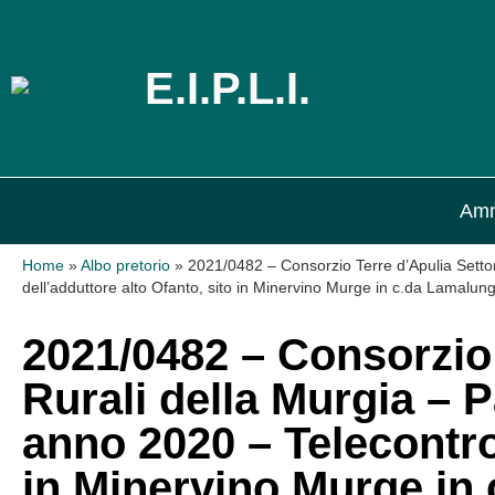
E.I.P.L.I.
Amm
Home
»
Albo pretorio
»
2021/0482 – Consorzio Terre d’Apulia Setto
dell’adduttore alto Ofanto, sito in Minervino Murge in c.da Lamalun
2021/0482 – Consorzio 
Rurali della Murgia –
anno 2020 – Telecontrol
in Minervino Murge in