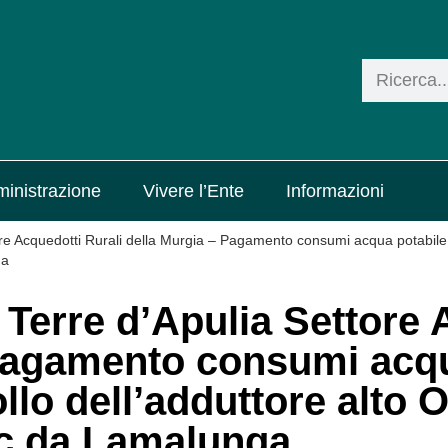
inistrazione
Vivere l’Ente
Informazioni
re Acquedotti Rurali della Murgia – Pagamento consumi acqua potabile
ga
Terre d’Apulia Settore 
 Pagamento consumi acqu
lo dell’adduttore alto O
 c.da Lamalunga