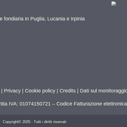
e fondiaria in Puglia, Lucania e Irpinia
|
Privacy
|
Cookie policy
|
Credits
| Dati sul monitoraggio
tita IVA: 01074150721 – Codice Fatturazione elettroni
Copyright© 2025 - Tutti i diritti riservati