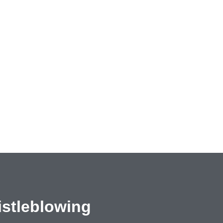
stleblowing