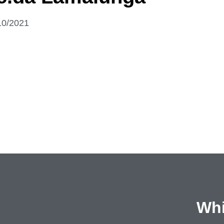
10/2021
Whi