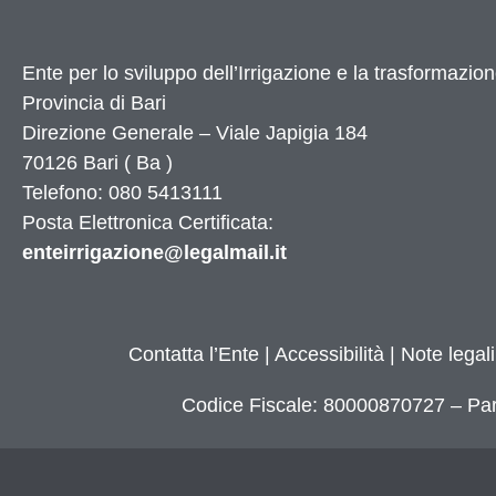
Ente per lo sviluppo dell’Irrigazione e la trasformazion
Provincia di
Bari
Direzione Generale – Viale Japigia 184
70126
Bari
(
Ba
)
Telefono: 080 5413111
Posta Elettronica Certificata:
enteirrigazione@legalmail.it
Contatta l’Ente
|
Accessibilità
|
Note legali
Codice Fiscale: 80000870727 – Par