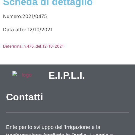
Scheda di dettaglio
Numero:2021/0475
Data atto: 12/10/2021
Determina_n.475_del_12-10-2021
E.I.P.L.I.
Contatti
Ente per lo sviluppo dell’Irrigazione e la