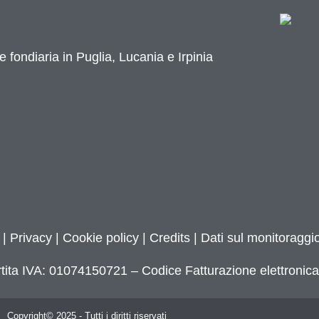
e fondiaria in Puglia, Lucania e Irpinia
|
Privacy
|
Cookie policy
|
Credits
| Dati sul monitoraggio
tita IVA: 01074150721 – Codice Fatturazione elettroni
Copyright© 2025 - Tutti i diritti riservati