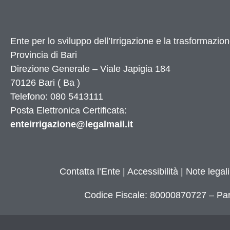
Ente per lo sviluppo dell’Irrigazione e la trasformazion
Provincia di
Bari
Direzione Generale – Viale Japigia 184
70126
Bari
(
Ba
)
Telefono: 080 5413111
Posta Elettronica Certificata:
enteirrigazione@legalmail.it
Contatta l’Ente
|
Accessibilità
|
Note legali
Codice Fiscale: 80000870727 – Par