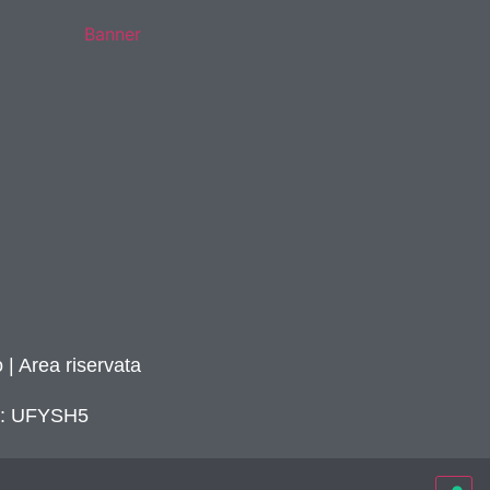
 | Area riservata
ca: UFYSH5