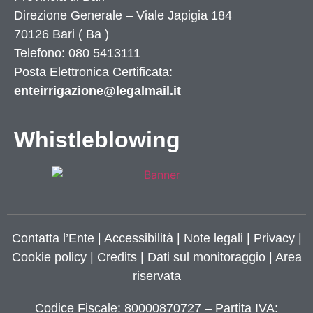
Direzione Generale – Viale Japigia 184
70126
Bari
(
Ba
)
Telefono: 080 5413111
Posta Elettronica Certificata:
enteirrigazione@legalmail.it
Whistleblowing
Contatta l’Ente
|
Accessibilità
|
Note legali
|
Privacy
|
Cookie policy
|
Credits
| Dati sul monitoraggio | Area
riservata
Codice Fiscale: 80000870727 – Partita IVA: