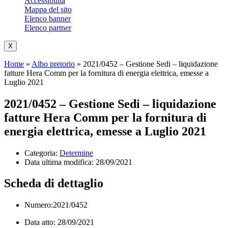
Accessibilità
Mappa del sito
Elenco banner
Elenco partner
X
Home
»
Albo pretorio
»
2021/0452 – Gestione Sedi – liquidazione
fatture Hera Comm per la fornitura di energia elettrica, emesse a
Luglio 2021
2021/0452 – Gestione Sedi – liquidazione
fatture Hera Comm per la fornitura di
energia elettrica, emesse a Luglio 2021
Categoria:
Determine
Data ultima modifica:
28/09/2021
Scheda di dettaglio
Numero:2021/0452
Data atto: 28/09/2021