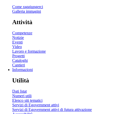
Come raggiungerci
Galleria immagini
Attività
Competenze
Notizie
Eventi
Video
Lavoro e formazione
Progetti
Cataloghi
Cantieri
Informazioni
Utilità
Dati Istat
Numeri utili
Elenco siti tematici
Servizi di Egovernment attivi
Servizi di Egovernment attivi di futura attivazione