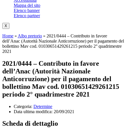
Accessibilità
Mappa del sito
Elenco banner
Elenco partner
X
Home
»
Albo pretorio
»
2021/0444 – Contributo in favore
dell’Anac (Autorità Nazionale Anticorruzione) per il pagamento del
bollettino Mav cod. 01030651429261215 periodo 2° quadrimestre
2021
2021/0444 – Contributo in favore
dell’Anac (Autorità Nazionale
Anticorruzione) per il pagamento del
bollettino Mav cod. 01030651429261215
periodo 2° quadrimestre 2021
Categoria:
Determine
Data ultima modifica:
20/09/2021
Scheda di dettaglio