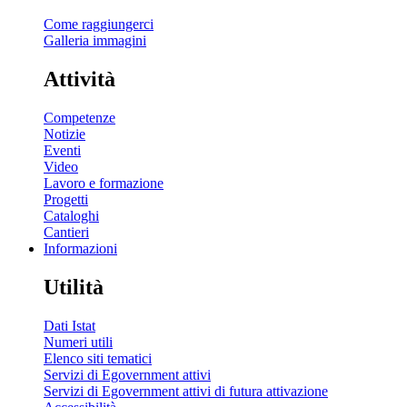
Come raggiungerci
Galleria immagini
Attività
Competenze
Notizie
Eventi
Video
Lavoro e formazione
Progetti
Cataloghi
Cantieri
Informazioni
Utilità
Dati Istat
Numeri utili
Elenco siti tematici
Servizi di Egovernment attivi
Servizi di Egovernment attivi di futura attivazione