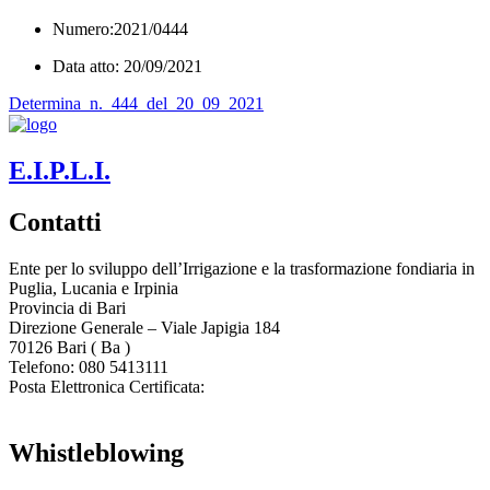
Numero:2021/0444
Data atto: 20/09/2021
Determina_n._444_del_20_09_2021
E.I.P.L.I.
Contatti
Ente per lo sviluppo dell’Irrigazione e la trasformazione fondiaria in
Puglia, Lucania e Irpinia
Provincia di
Bari
Direzione Generale – Viale Japigia 184
70126
Bari
(
Ba
)
Telefono: 080 5413111
Posta Elettronica Certificata:
enteirrigazione@legalmail.it
Whistleblowing