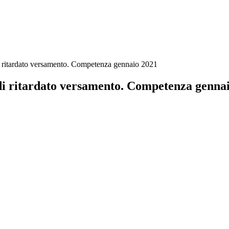
di ritardato versamento. Competenza gennaio 2021
o di ritardato versamento. Competenza genna