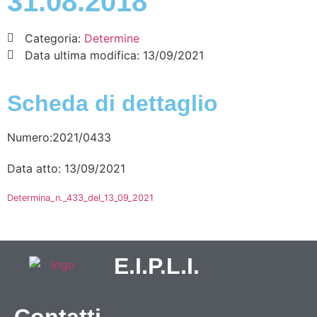
31.08.2018
Categoria:
Determine
Data ultima modifica:
13/09/2021
Scheda di dettaglio
Numero:2021/0433
Data atto: 13/09/2021
Determina_n._433_del_13_09_2021
E.I.P.L.I.