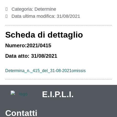
Categoria:
Determine
Data ultima modifica:
31/08/2021
Scheda di dettaglio
Numero:2021/0415
Data atto: 31/08/2021
Determina_n._415_del_31-08-2021omissis
E.I.P.L.I.
Contatti