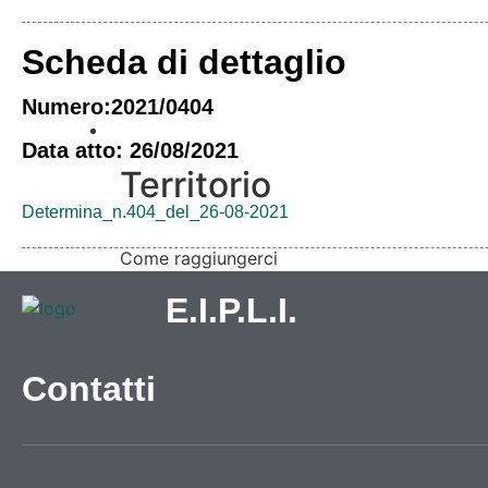
Scheda di dettaglio
Numero:2021/0404
Vivere l’Ente
Data atto: 26/08/2021
Territorio
Determina_n.404_del_26-08-2021
Come raggiungerci
Galleria immagini
E.I.P.L.I.
Contatti
Informazioni