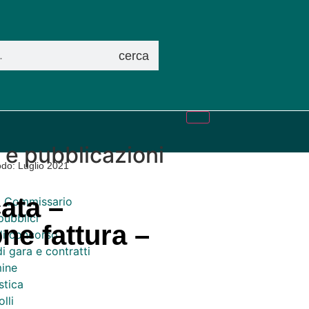
cerca
i e pubblicazioni
iodo: Luglio 2021
ata –
el Commissario
pubblici
one fattura –
di concorso
i gara e contratti
ine
stica
lli