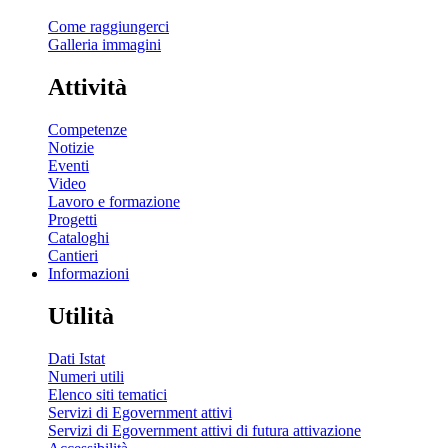
Come raggiungerci
Galleria immagini
Attività
Competenze
Notizie
Eventi
Video
Lavoro e formazione
Progetti
Cataloghi
Cantieri
Informazioni
Utilità
Dati Istat
Numeri utili
Elenco siti tematici
Servizi di Egovernment attivi
Servizi di Egovernment attivi di futura attivazione