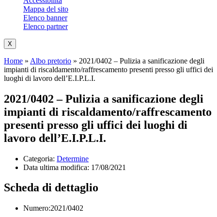
Accessibilità
Mappa del sito
Elenco banner
Elenco partner
X
Home
»
Albo pretorio
»
2021/0402 – Pulizia a sanificazione degli
impianti di riscaldamento/raffrescamento presenti presso gli uffici dei
luoghi di lavoro dell’E.I.P.L.I.
2021/0402 – Pulizia a sanificazione degli
impianti di riscaldamento/raffrescamento
presenti presso gli uffici dei luoghi di
lavoro dell’E.I.P.L.I.
Categoria:
Determine
Data ultima modifica:
17/08/2021
Scheda di dettaglio
Numero:2021/0402