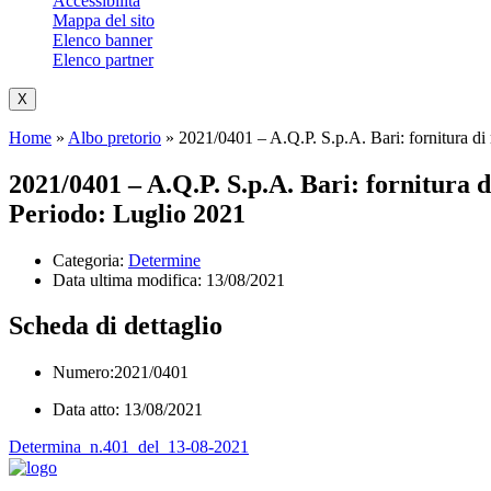
Accessibilità
Mappa del sito
Elenco banner
Elenco partner
X
Home
»
Albo pretorio
»
2021/0401 – A.Q.P. S.p.A. Bari: fornitura di 
2021/0401 – A.Q.P. S.p.A. Bari: fornitura di
Periodo: Luglio 2021
Categoria:
Determine
Data ultima modifica:
13/08/2021
Scheda di dettaglio
Numero:2021/0401
Data atto: 13/08/2021
Determina_n.401_del_13-08-2021