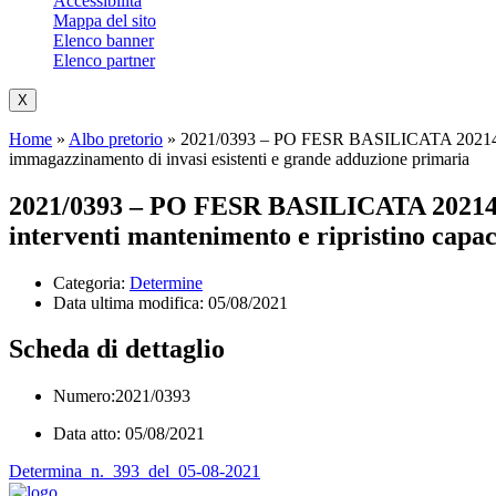
Accessibilità
Mappa del sito
Elenco banner
Elenco partner
X
Home
»
Albo pretorio
»
2021/0393 – PO FESR BASILICATA 20214 – 20
immagazzinamento di invasi esistenti e grande adduzione primaria
2021/0393 – PO FESR BASILICATA 20214 –
interventi mantenimento e ripristino capa
Categoria:
Determine
Data ultima modifica:
05/08/2021
Scheda di dettaglio
Numero:2021/0393
Data atto: 05/08/2021
Determina_n._393_del_05-08-2021