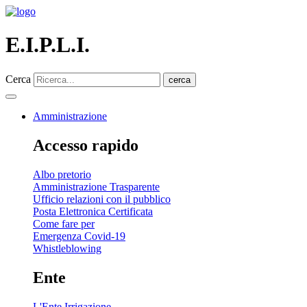
E.I.P.L.I.
Cerca
cerca
Amministrazione
Accesso rapido
Albo pretorio
Amministrazione Trasparente
Ufficio relazioni con il pubblico
Posta Elettronica Certificata
Come fare per
Emergenza Covid-19
Whistleblowing
Ente
L'Ente Irrigazione