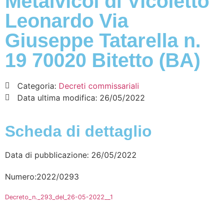
Metalvicol di Vicoletto
Leonardo Via
Giuseppe Tatarella n.
19 70020 Bitetto (BA)
Categoria:
Decreti commissariali
Data ultima modifica:
26/05/2022
Scheda di dettaglio
Data di pubblicazione: 26/05/2022
Numero:2022/0293
Decreto_n._293_del_26-05-2022__1