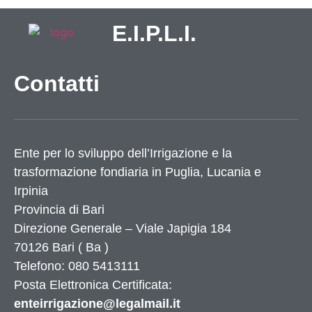
E.I.P.L.I.
Contatti
Ente per lo sviluppo dell’Irrigazione e la
trasformazione fondiaria in Puglia, Lucania e
Irpinia
Provincia di
Bari
Direzione Generale – Viale Japigia 184
70126
Bari
(
Ba
)
Telefono: 080 5413111
Posta Elettronica Certificata:
enteirrigazione@legalmail.it