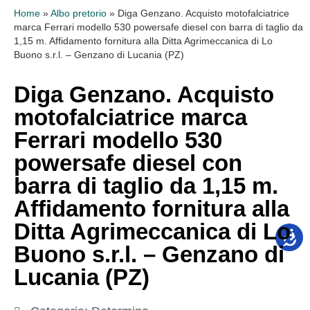
Home
»
Albo pretorio
»
Diga Genzano. Acquisto motofalciatrice
marca Ferrari modello 530 powersafe diesel con barra di taglio da
1,15 m. Affidamento fornitura alla Ditta Agrimeccanica di Lo
Buono s.r.l. – Genzano di Lucania (PZ)
Diga Genzano. Acquisto
motofalciatrice marca
Ferrari modello 530
powersafe diesel con
barra di taglio da 1,15 m.
Affidamento fornitura alla
Ditta Agrimeccanica di Lo
Buono s.r.l. – Genzano di
Lucania (PZ)